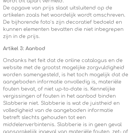
wordt dit apart vermeld.
De opgave van prijs slaat uitsluitend op de
artikelen zoals het woordelijk wordt omschreven.
De bijhorende foto’s zijn decoratief bedoeld en
kunnen elementen bevatten die niet inbegrepen
zijn in de prijs.
Artikel 3: Aanbod
Ondanks het feit dat de online catalogus en de
website met de grootst mogelijke zorgvuldigheid
worden samengesteld, is het toch mogelijk dat de
aangeboden informatie onvolledig is, materiële
fouten bevat, of niet up-to-date is. Kennelijke
vergissingen of fouten in het aanbod binden
Slabberie niet. Slabberie is wat de juistheid en
volledigheid van de aangeboden informatie
betreft slechts gehouden tot een
middelenverbintenis. Slabberie is in geen geval
aansprakelijk ingeval van materiële fouten, zet- of