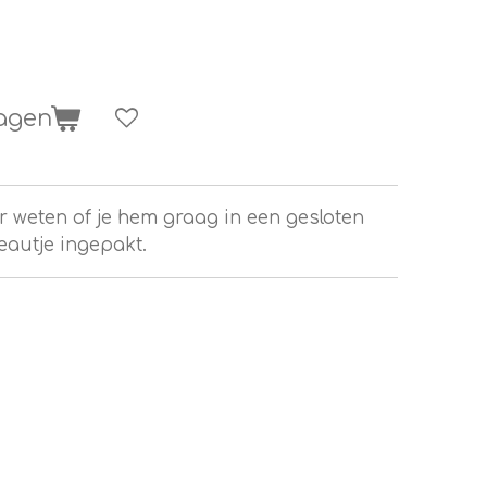
wagen
 weten of je hem graag in een gesloten
eautje ingepakt.