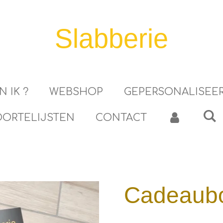
Slabberie
N IK ?
WEBSHOP
GEPERSONALISEE
ORTELIJSTEN
CONTACT
Cadeaubo