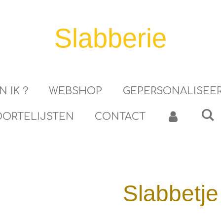
Slabberie
N IK ?
WEBSHOP
GEPERSONALISEE
ORTELIJSTEN
CONTACT
Slabbetje