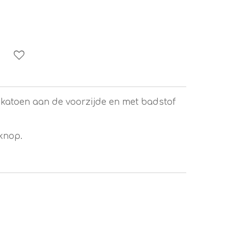
 katoen aan de voorzijde en met badstof
knop.