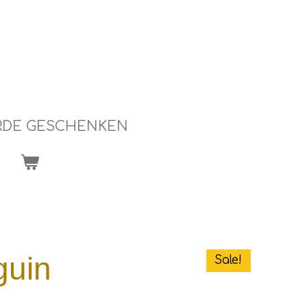
RDE GESCHENKEN
guin
Sale!