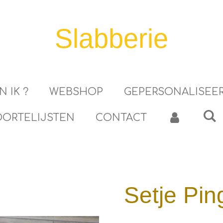
Slabberie
N IK ?
WEBSHOP
GEPERSONALISEE
ORTELIJSTEN
CONTACT
Setje Pin