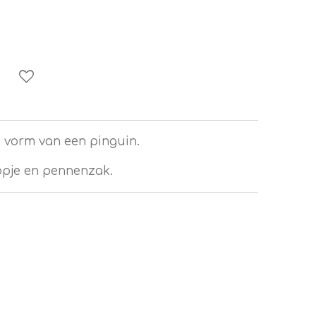
 vorm van een pinguin.
opje en pennenzak.