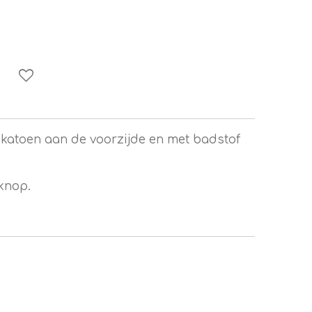
 katoen aan de voorzijde en met badstof
knop.