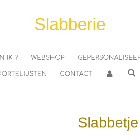
Slabberie
N IK ?
WEBSHOP
GEPERSONALISEE
ORTELIJSTEN
CONTACT
Slabbetje