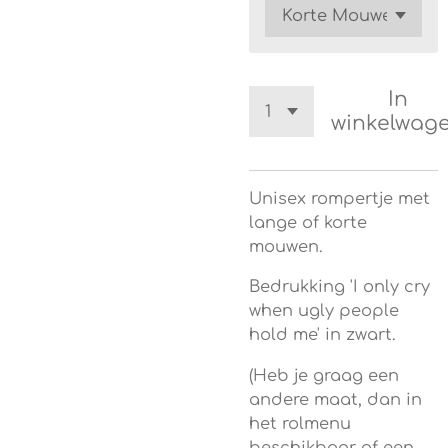
In
winkelwag
Unisex rompertje met
lange of korte
mouwen.
Bedrukking 'I only cry
when ugly people
hold me' in zwart.
(Heb je graag een
andere maat, dan in
het rolmenu
beschikbaar of een