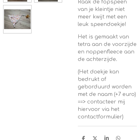
Raak de fopspeen
van je kleintje niet
meer kwijt met een
leuk speendoekje!
Het is gemaakt van
tetra aan de voorzijde
en noppenfleece aan
de achterzijde.
(Het doekje kan
bedrukt of
geborduurd worden
met de naam (+7 euro)
==> contacteer mij
hiervoor via het
contactformulier)