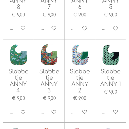
ANNY
ANNY
ANNY
ANNY
8
7
6
5
€ 9,00
€ 9,00
€ 9,00
€ 9,00
In winkelwagen
In winkelwagen
In winkelwagen
In winkelw
Slabbe
Slabbe
Slabbe
Slabbe
tje
tje
tje
tje
ANNY
ANNY
ANNY
ANNY 1
4
3
2
€ 9,00
€ 9,00
€ 9,00
€ 9,00
In winkelwagen
In winkelwagen
In winkelwagen
In winkelw