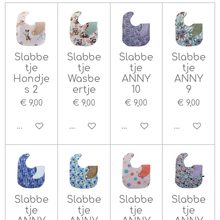
Slabbe
Slabbe
Slabbe
Slabbe
tje
tje
tje
tje
Hondje
Wasbe
ANNY
ANNY
s 2
ertje
10
9
€ 9,00
€ 9,00
€ 9,00
€ 9,00
In winkelwagen
In winkelwagen
In winkelwagen
In winkelw
Slabbe
Slabbe
Slabbe
Slabbe
tje
tje
tje
tje