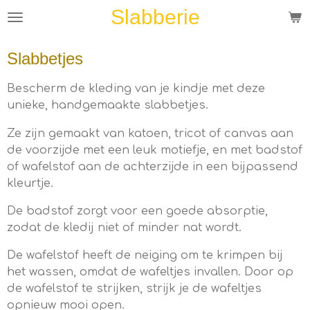
Slabberie
Ga
direct
naar
Slabbetjes
de
hoofdinhoud
Bescherm de kleding van je kindje met deze
unieke, handgemaakte slabbetjes.
Ze zijn gemaakt van katoen, tricot of canvas aan
de voorzijde met een leuk motiefje, en met badstof
of wafelstof aan de achterzijde in een bijpassend
kleurtje.
De badstof zorgt voor een goede absorptie,
zodat de kledij niet of minder nat wordt.
De wafelstof heeft de neiging om te krimpen bij
het wassen, omdat de wafeltjes invallen. Door op
de wafelstof te strijken, strijk je de wafeltjes
opnieuw mooi open.